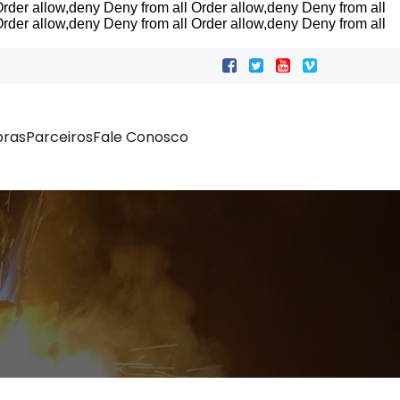
rder allow,deny Deny from all
Order allow,deny Deny from all
rder allow,deny Deny from all
Order allow,deny Deny from all
ras
Parceiros
Fale Conosco