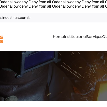
Order allow,deny Deny from all
Order allow,deny Deny from all
O
Order allow,deny Deny from all
Order allow,deny Deny from all
O
industriais.com.br
Home
Institucional
Serviços
Ob