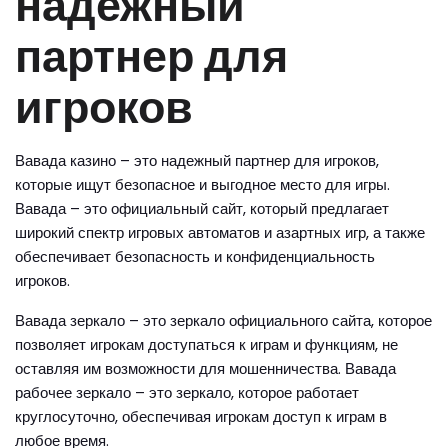
надежный
партнер для
игроков
Вавада казино – это надежный партнер для игроков,
которые ищут безопасное и выгодное место для игры.
Вавада – это официальный сайт, который предлагает
широкий спектр игровых автоматов и азартных игр, а также
обеспечивает безопасность и конфиденциальность
игроков.
Вавада зеркало – это зеркало официального сайта, которое
позволяет игрокам доступаться к играм и функциям, не
оставляя им возможности для мошенничества. Вавада
рабочее зеркало – это зеркало, которое работает
круглосуточно, обеспечивая игрокам доступ к играм в
любое время.