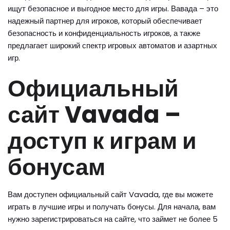
ищут безопасное и выгодное место для игры. Вавада – это
надежный партнер для игроков, который обеспечивает
безопасность и конфиденциальность игроков, а также
предлагает широкий спектр игровых автоматов и азартных
игр.
Официальный
сайт Vavada –
доступ к играм и
бонусам
Вам доступен официальный сайт Vavada, где вы можете
играть в лучшие игры и получать бонусы. Для начала, вам
нужно зарегистрироваться на сайте, что займет не более 5