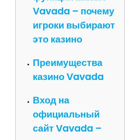
Vavada – почему
игроки выбирают
это казино
Преимущества
казино Vavada
Вход на
официальный
сайт Vavada –