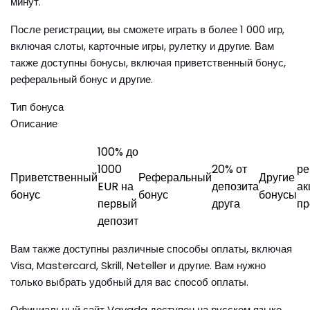
минут.
После регистрации, вы сможете играть в более 1 000 игр,
включая слоты, карточные игры, рулетку и другие. Вам
также доступны бонусы, включая приветственный бонус,
реферальный бонус и другие.
Тип бонуса
Описание
100% до
1000
20% от
ре
Приветственный
Реферальный
Другие
EUR на
депозита
ак
бонус
бонус
бонусы
первый
друга
пр
депозит
Вам также доступны различные способы оплаты, включая
Visa, Mastercard, Skrill, Neteller и другие. Вам нужно
только выбрать удобный для вас способ оплаты.
Официальный сайт Vavada доступен на русском языке,