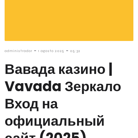
-
-
administrador
1 agosto 2025
05:32
Вавада казино |
Vavada Зеркало
Вход на
официальный