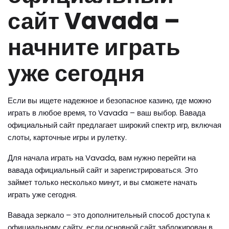
сайт Vavada –
начните играть
уже сегодня
Если вы ищете надежное и безопасное казино, где можно
играть в любое время, то Vavada – ваш выбор. Вавада
официальный сайт предлагает широкий спектр игр, включая
слоты, карточные игры и рулетку.
Для начала играть на Vavada, вам нужно перейти на
вавада официальный сайт и зарегистрироваться. Это
займет только несколько минут, и вы сможете начать
играть уже сегодня.
Вавада зеркало – это дополнительный способ доступа к
официальному сайту, если основной сайт заблокирован в