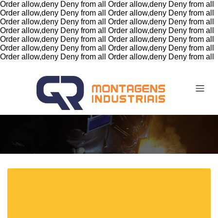
Order allow,deny Deny from all
Order allow,deny Deny from all
Order allow,deny Deny from all
Order allow,deny Deny from all
Order allow,deny Deny from all
Order allow,deny Deny from all
Order allow,deny Deny from all
Order allow,deny Deny from all
Order allow,deny Deny from all
Order allow,deny Deny from all
Order allow,deny Deny from all
Order allow,deny Deny from all
Order allow,deny Deny from all
Order allow,deny Deny from all