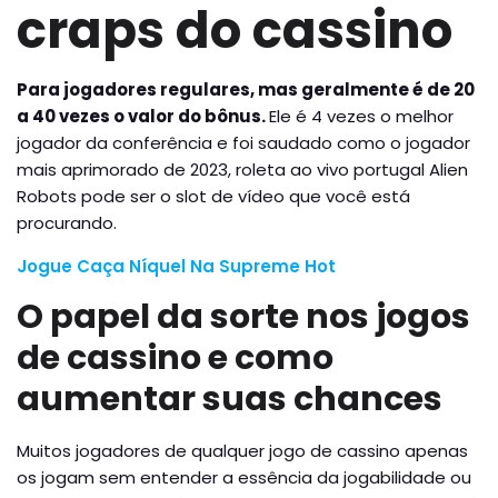
craps do cassino
Para jogadores regulares, mas geralmente é de 20
a 40 vezes o valor do bônus.
Ele é 4 vezes o melhor
jogador da conferência e foi saudado como o jogador
mais aprimorado de 2023, roleta ao vivo portugal Alien
Robots pode ser o slot de vídeo que você está
procurando.
Jogue Caça Níquel Na Supreme Hot
O papel da sorte nos jogos
de cassino e como
aumentar suas chances
Muitos jogadores de qualquer jogo de cassino apenas
os jogam sem entender a essência da jogabilidade ou