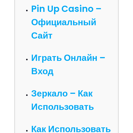
Pin Up Casino –
Официальный
Сайт
Играть Онлайн –
Вход
Зеркало – Как
Использовать
Как Использовать