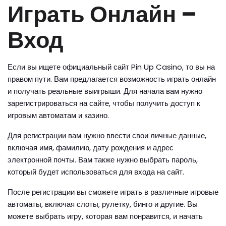
Играть Онлайн –
Вход
Если вы ищете официальный сайт Pin Up Casino, то вы на
правом пути. Вам предлагается возможность играть онлайн
и получать реальные выигрыши. Для начала вам нужно
зарегистрироваться на сайте, чтобы получить доступ к
игровым автоматам и казино.
Для регистрации вам нужно ввести свои личные данные,
включая имя, фамилию, дату рождения и адрес
электронной почты. Вам также нужно выбрать пароль,
который будет использоваться для входа на сайт.
После регистрации вы сможете играть в различные игровые
автоматы, включая слоты, рулетку, бинго и другие. Вы
можете выбрать игру, которая вам понравится, и начать