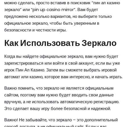
можно сделать, просто вставив в поисковик “пин ап казино
зеркало” или “pin up casino mirror”. Вам будет
предложено несколько вариантов, но выберите только
официальное зеркало, чтобы быть уверенным в
безопасности и честности игры.
Как Использовать Зеркало
Когда вы найдете официальное зеркало, вам нужно будет
зарегистрироваться или войти в свой аккаунт, если вы уже
игрок Пин Ап Казино. Затем вы сможете выбрать игровой
автомат или казино, которое вам интересно, и начать играть.
Важно помнить, что зеркало не является официальным
сайтом, поэтому вам нужно будет вводить свои данные
вручную, а не использовать автоматическую регистрацию.
Это сделает вашу игру более безопасной и надежной.
Важно! Не забывайте, что зеркало – это дополнительный
способ доступа, а не официальный сайт. Если у вас