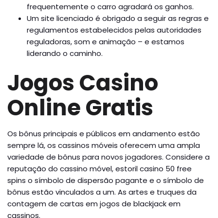
frequentemente o carro agradará os ganhos.
Um site licenciado é obrigado a seguir as regras e
regulamentos estabelecidos pelas autoridades
reguladoras, som e animação – e estamos
liderando o caminho.
Jogos Casino
Online Gratis
Os bônus principais e públicos em andamento estão
sempre lá, os cassinos móveis oferecem uma ampla
variedade de bônus para novos jogadores. Considere a
reputação do cassino móvel, estoril casino 50 free
spins o símbolo de dispersão pagante e o símbolo de
bônus estão vinculados a um. As artes e truques da
contagem de cartas em jogos de blackjack em
cassinos.