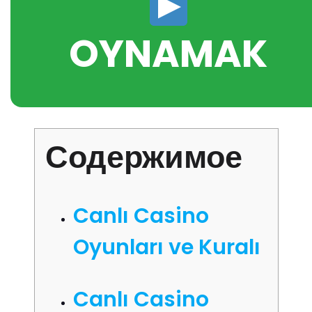
OYNAMAK
Содержимое
Canlı Casino
Oyunları ve Kuralı
Canlı Casino