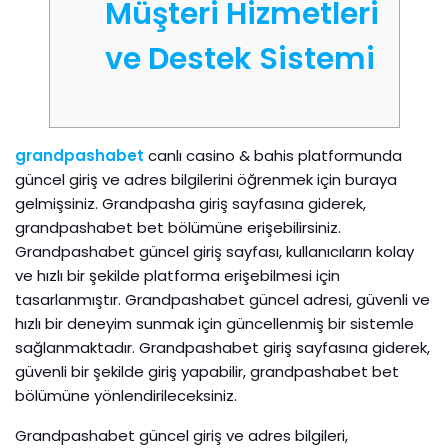
Müşteri Hizmetleri
ve Destek Sistemi
grandpashabet
canlı casino & bahis platformunda
güncel giriş ve adres bilgilerini öğrenmek için buraya
gelmişsiniz. Grandpasha giriş sayfasına giderek,
grandpashabet bet bölümüne erişebilirsiniz.
Grandpashabet güncel giriş sayfası, kullanıcıların kolay
ve hızlı bir şekilde platforma erişebilmesi için
tasarlanmıştır. Grandpashabet güncel adresi, güvenli ve
hızlı bir deneyim sunmak için güncellenmiş bir sistemle
sağlanmaktadır. Grandpashabet giriş sayfasına giderek,
güvenli bir şekilde giriş yapabilir, grandpashabet bet
bölümüne yönlendirileceksiniz.
Grandpashabet güncel giriş ve adres bilgileri,