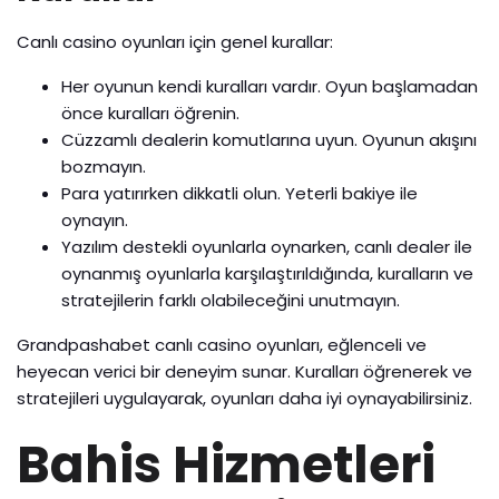
Canlı casino oyunları için genel kurallar:
Her oyunun kendi kuralları vardır. Oyun başlamadan
önce kuralları öğrenin.
Cüzzamlı dealerin komutlarına uyun. Oyunun akışını
bozmayın.
Para yatırırken dikkatli olun. Yeterli bakiye ile
oynayın.
Yazılım destekli oyunlarla oynarken, canlı dealer ile
oynanmış oyunlarla karşılaştırıldığında, kuralların ve
stratejilerin farklı olabileceğini unutmayın.
Grandpashabet canlı casino oyunları, eğlenceli ve
heyecan verici bir deneyim sunar. Kuralları öğrenerek ve
stratejileri uygulayarak, oyunları daha iyi oynayabilirsiniz.
Bahis Hizmetleri