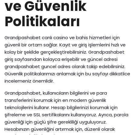
ve Güvenlik
Politikaları
Grandpashabet canlı casino ve bahis hizmetleri için
güvenli bir ortam sağlar. Kayıt ve giriş işlemlerini hızlı ve
kolay bir şekilde gerçekleştirebilirsiniz. Grandpashabet
giriş sayfasından kolayca erişebilir ve güncel adresi
grandpashabet guncel adres olarak takip edebilirsiniz.
Güvenlik politikalarımızı anlamak için bu sayfayı dikkatlice
incelemeniz önemlidir.
Grandpashabet, kullanıcıların bilgilerini ve para
transferlerini korumak için en modern güvenlik
teknolojilerini kullanır. Hesap bilgilerinizi korumak için
şifreleme ve SSL sertifikalarını kullanıyoruz. Ayrıca, parola
güvenliği için güçlü şifre gerekliliği uyguluyoruz.
Hesabınızın güvenliğini artırmak için, düzenli olarak