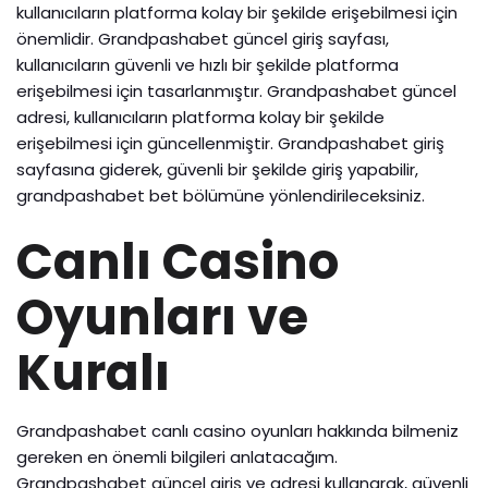
kullanıcıların platforma kolay bir şekilde erişebilmesi için
önemlidir. Grandpashabet güncel giriş sayfası,
kullanıcıların güvenli ve hızlı bir şekilde platforma
erişebilmesi için tasarlanmıştır. Grandpashabet güncel
adresi, kullanıcıların platforma kolay bir şekilde
erişebilmesi için güncellenmiştir. Grandpashabet giriş
sayfasına giderek, güvenli bir şekilde giriş yapabilir,
grandpashabet bet bölümüne yönlendirileceksiniz.
Canlı Casino
Oyunları ve
Kuralı
Grandpashabet canlı casino oyunları hakkında bilmeniz
gereken en önemli bilgileri anlatacağım.
Grandpashabet güncel giriş ve adresi kullanarak, güvenli